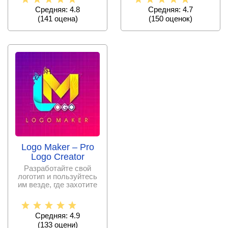
Средняя: 4.8
Средняя: 4.7
(
141
оценa)
(
150
оценок)
Logo Maker – Pro
Logo Creator
Разработайте свой
логотип и пользуйтесь
им везде, где захотите
Средняя: 4.9
(
133
оцени)