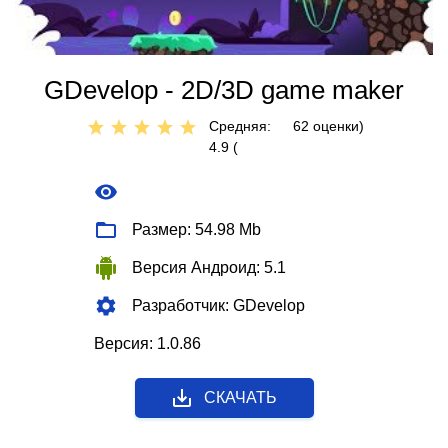
GDevelop - 2D/3D game maker
Средняя:
62
оценки)
4.9 (
Размер: 54.98 Mb
Версия Андроид: 5.1
Разработчик: GDevelop
Версия: 1.0.86
СКАЧАТЬ