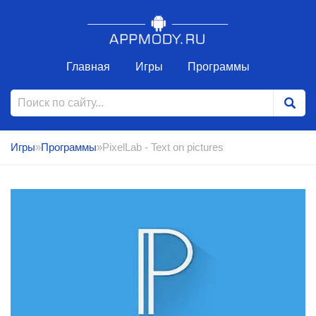
Главная
Игры
Программы
Игры
»
Программы
»PixelLab - Text on pictures