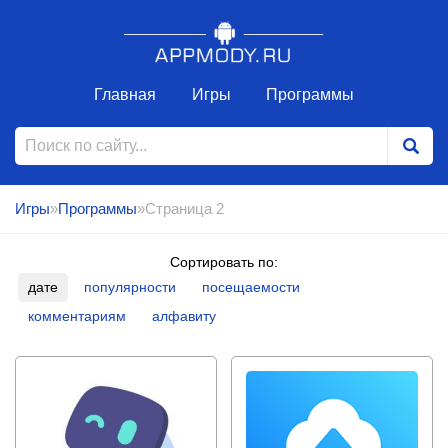
Главная
Игры
Программы
Игры
»
Программы
»Страница 2
Сортировать по:
дате
популярности
посещаемости
комментариям
алфавиту