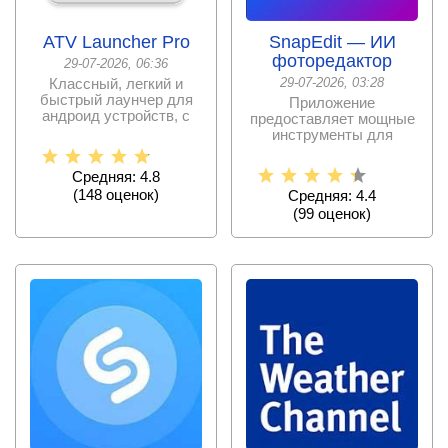
ATV Launcher Pro
SnapEdit — ИИ
фоторедактор
29-07-2026, 06:36
Классный, легкий и
29-07-2026, 03:28
быстрый лаунчер для
Приложение
андроид устройств, с
предоставляет мощные
современным
инструменты для
оформлением,
преобразования
фотографии в
Средняя: 4.8
(
148
оценок)
Средняя: 4.4
(
99
оценок)