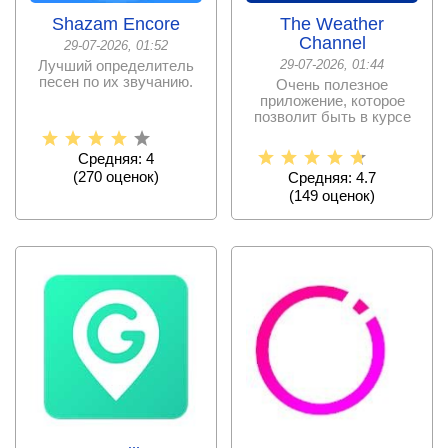
Shazam Encore
The Weather
Channel
29-07-2026, 01:52
Лучший определитель
29-07-2026, 01:44
песен по их звучанию.
Очень полезное
приложение, которое
позволит быть в курсе
всех погодных
изменений.
Средняя: 4
(
270
оценок)
Средняя: 4.7
(
149
оценок)