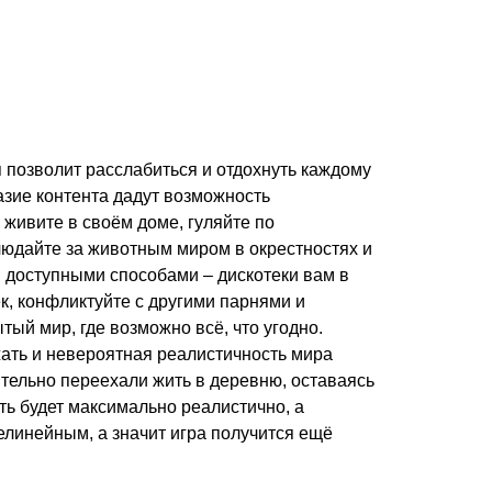
я позволит расслабиться и отдохнуть каждому
азие контента дадут возможность
живите в своём доме, гуляйте по
людайте за животным миром в окрестностях и
 доступными способами – дискотеки вам в
к, конфликтуйте с другими парнями и
тый мир, где возможно всё, что угодно.
жать и невероятная реалистичность мира
ительно переехали жить в деревню, оставаясь
ать будет максимально реалистично, а
линейным, а значит игра получится ещё