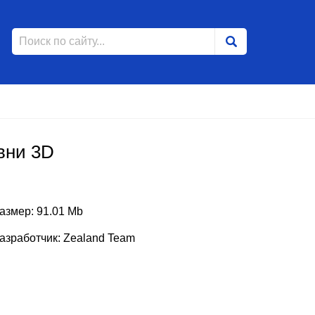
вни 3D
азмер: 91.01 Mb
азработчик: Zealand Team