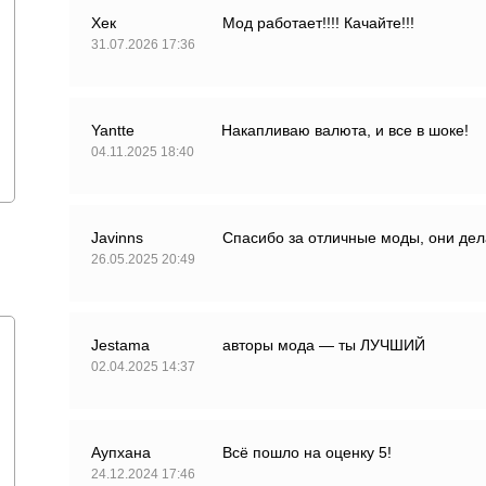
Хек
Мод работает!!!! Качайте!!!
31.07.2026 17:36
Yantte
Накапливаю валюта, и все в шоке!
04.11.2025 18:40
Javinns
Спасибо за отличные моды, они дел
26.05.2025 20:49
Jestama
авторы мода — ты ЛУЧШИЙ
02.04.2025 14:37
Аупхана
Всё пошло на оценку 5!
24.12.2024 17:46