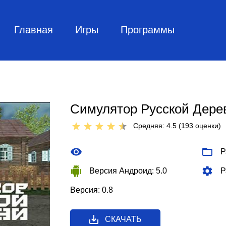
Главная
Игры
Программы
Симулятор Русской Дере
Средняя: 4.5 (
193
оценки)
Р
Версия Андроид: 5.0
Р
Версия: 0.8
СКАЧАТЬ