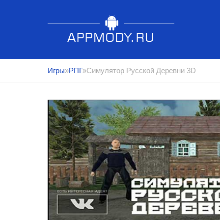
Игры
»
РПГ
»Симулятор Русской Деревни 3D