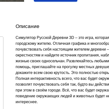
Описание
Симулятор Русской Деревни 3D – это игра, котора
городскому жителю. Отличная графика и многообр
почувствовать себя настоящим жителем деревни – 
окрестностям и найдите источник пропитания, наб
жизнью своих односельчан. Развлекайтесь любыми
помощь, приглашайте на прогулку местных девуше
докажите всем свою крутость. Это полностью откры
Полная интерактивность всего, что вас будет окру
позволят почувствовать себя так, будто вы действ
при этом в своём городе. Всё, что вас будет окруж
поведение окружающих людей и животных будет не
интереснее.