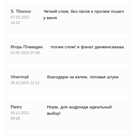
S. Tihonov
Четкий слом, без лагов и пролем пошел
07.03.2022
у меня
10:22
Игорь Плакидин
топчик слом! я фанат данженсааааа
01.02.2022 07:38
Vinermail
благодарю за взлом, топовая штука
29.12.2021 11:12
Pietro
Норм, для андроида идеальный
09.12.2021
выбор!
09:28