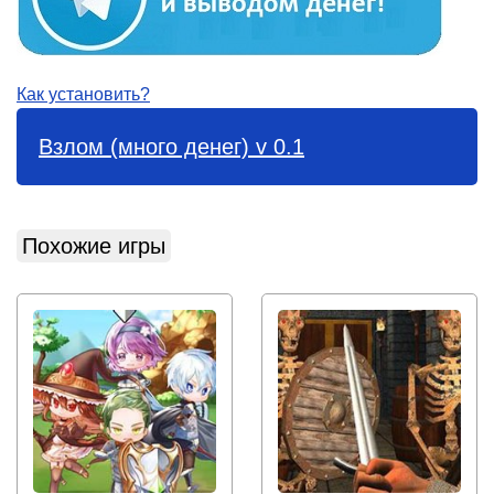
Как установить?
Взлом (много денег) v 0.1
Похожие игры