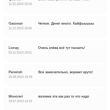
11.01.2024 18:16
Gasonan
Четкое. Денег много. Кайфыыыыы
11.12.2023 18:56
Lionay
Очень клёва всё тут пахаить!
02.11.2023 19:01
Pereinsh
Все замечательно, воркает круто!
25.09.2023 19:29
Монолит
взломка эта как раз то что надо
19.07.2023 14:25