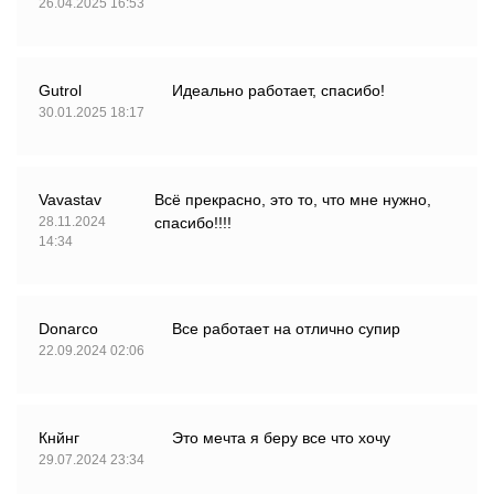
26.04.2025 16:53
Gutrol
Идеально работает, спасибо!
30.01.2025 18:17
Vavastav
Всё прекрасно, это то, что мне нужно,
28.11.2024
спасибо!!!!
14:34
Donarco
Все работает на отлично супир
22.09.2024 02:06
Кнйнг
Это мечта я беру все что хочу
29.07.2024 23:34