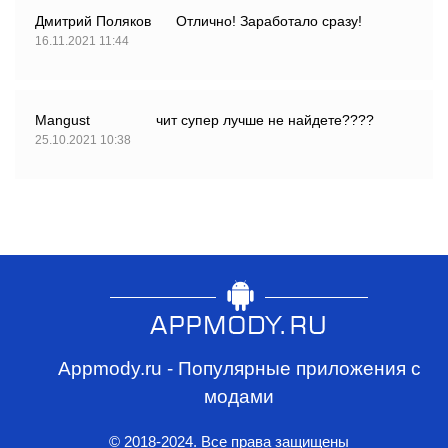
Дмитрий Поляков
Отлично! Заработало сразу!
16.11.2021 11:44
Mangust
чит супер лучше не найдете????
25.10.2021 10:38
Appmody.ru - Популярные приложения с
модами
© 2018-2024. Все права защищены