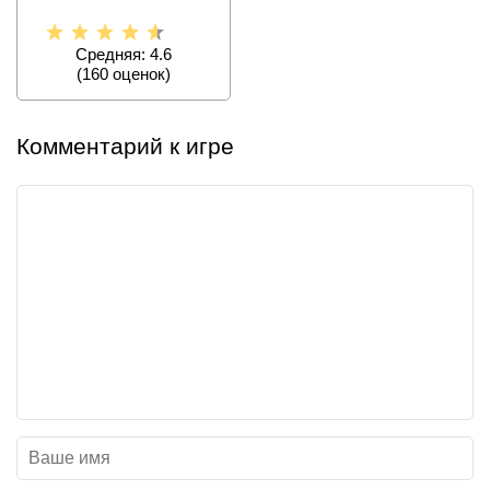
найдите великие
сокровища,
Средняя: 4.6
(
160
оценок)
Комментарий к игре