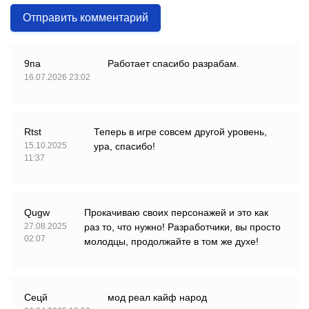
Отправить комментарий
9па
Работает спасибо разрабам.
16.07.2026 23:02
Rtst
Теперь в игре совсем другой уровень,
15.10.2025
ура, спасибо!
11:37
Qugw
Прокачиваю своих персонажей и это как
27.08.2025
раз то, что нужно! Разработчики, вы просто
02:07
молодцы, продолжайте в том же духе!
Сецй
мод реал кайф народ