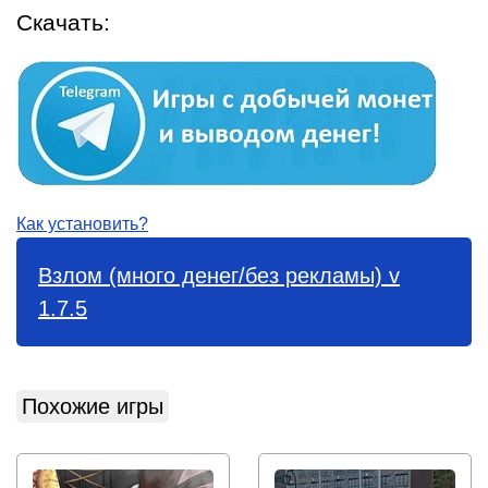
Скачать:
Как установить?
Взлом (много денег/без рекламы) v
1.7.5
Похожие игры