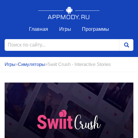
Главная
Игры
Программы
Игры
»
Симуляторы
»Swiit Crush - Interactive Stories