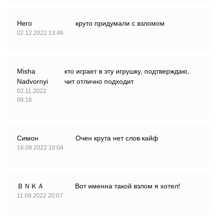
Него
круто придумали с взломом
02.12.2022 13:46
Misha
кто играет в эту игрушку, подтверждаю,
Nadvornyi
чит отлично подходит
02.11.2022
09:16
Симон
Очен крута нет слов кайф
16.09.2022 10:04
ＢＮＫＡ
Вот именна такой взлом я хотел!
11.09.2022 20:07