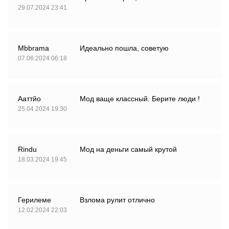
29.07.2024 23:41
Mbbrama
Идеально пошла, советую
07.06.2024 06:18
Ааттйо
Мод ваще классный. Берите люди !
25.04.2024 19:30
Rindu
Мод на деньги самый крутой
18.03.2024 19:45
Герилеме
Взлома рулит отлично
12.02.2024 22:03