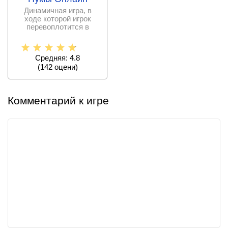
Динамичная игра, в
ходе которой игрок
перевоплотится в
одного из самых
опасных
Средняя: 4.8
(
142
оцени)
Комментарий к игре