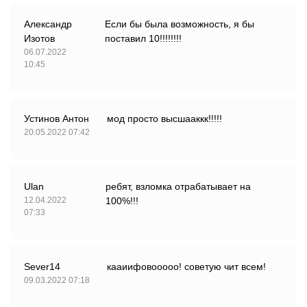
Александр
Если бы была возможность, я бы
Изотов
поставил 10!!!!!!!!
06.07.2022
10:45
Устинов Антон
мод просто высшааккк!!!!!
20.05.2022 07:42
Ulan
ребят, взломка отрабатывает на
12.04.2022
100%!!!
07:33
Sever14
кааиифовооооо! советую чит всем!
09.03.2022 07:18