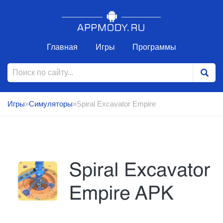
Главная
Игры
Программы
Игры
»
Симуляторы
»Spiral Excavator Empire