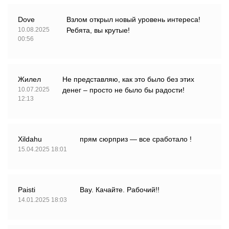
Dove
Взлом открыл новый уровень интереса!
10.08.2025
Ребята, вы крутые!
00:56
Жилел
Не представляю, как это было без этих
10.07.2025
денег – просто не было бы радости!
12:13
Xildahu
прям сюрприз — все сработало !
15.04.2025 18:01
Paisti
Вау. Качайте. Рабочий!!
14.01.2025 18:03