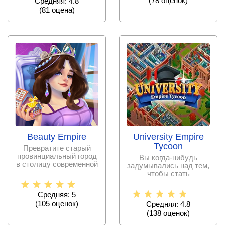
(
78
оценок)
Средняя: 4.8
(
81
оценa)
Beauty Empire
University Empire
Tycoon
Превратите старый
провинциальный город
Вы когда-нибудь
в столицу современной
задумывались над тем,
моды.
чтобы стать
управляющим
университета? Данная
Средняя: 5
(
105
оценок)
Средняя: 4.8
(
138
оценок)