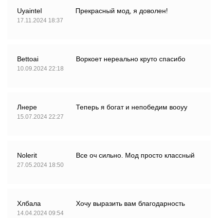
Uyaintel
Прекрасный мод, я доволен!
17.11.2024 18:37
Bettoai
Воркоет нереально круто спасибо
10.09.2024 22:18
Лнере
Теперь я богат и непобедим вооуу
15.07.2024 22:27
Nolerit
Все оч сильно. Мод просто классный
27.05.2024 18:50
Хлбала
Хочу выразить вам благодарность
14.04.2024 09:54