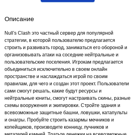
Описание
Null's Clash это частный сервер для популярной
стратегии, в которой пользователю предлагается
строить и развивать город, заниматься его обороной и
организовывать атаки на соседние нейтральные и
пользовательские поселения. Игрокам предлагается
объединиться исключительно в своем онлайн
пространстве и наслаждаться игрой по своим
правилам, для чего и создан этот проект. Пользователи
сами смогут решать, какие будут ресурсы и
нейтральные юниты, смогут настраивать скины, разные
схемы вооружения и экипировки. Стройте здания и
всевозможные защитные башни, ловушки, катапульты
и онагры. Пробуйте строить казармы мечников и
копейщиков, производите конницу, лучников и
метателей камней. Тратьте денежки на всевозможные