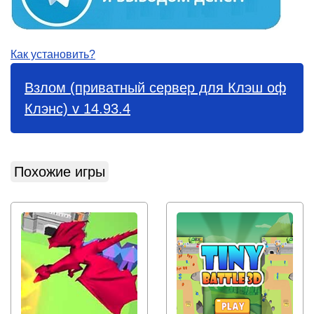
Как установить?
Взлом (приватный сервер для Клэш оф
Клэнс) v 14.93.4
Похожие игры