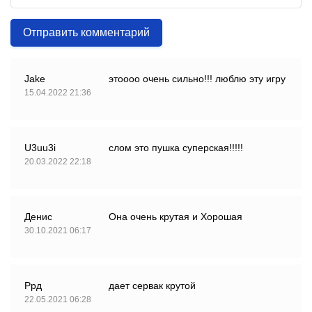
Отправить комментарий
Jake
этоооо очень сильно!!! люблю эту игру
15.04.2022 21:36
U3uu3i
слом это пушка суперская!!!!!
20.03.2022 22:18
Денис
Она очень крутая и Хорошая
30.10.2021 06:17
Ррд
дает сервак крутой
22.05.2021 06:28