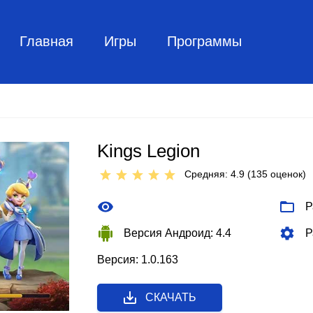
Главная
Игры
Программы
Kings Legion
Средняя: 4.9 (
135
оценок)
Р
Версия Андроид: 4.4
Р
Версия: 1.0.163
СКАЧАТЬ