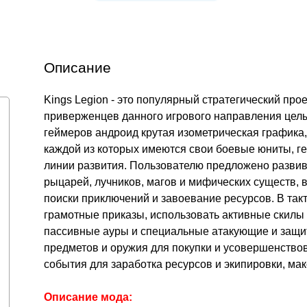
Описание
Kings Legion - это популярный стратегический про
приверженцев данного игрового направления целы
геймеров андроид крутая изометрическая графика
каждой из которых имеются свои боевые юниты, ге
линии развития. Пользователю предложено развив
рыцарей, лучников, магов и мифических существ, в
поиски приключений и завоевание ресурсов. В так
грамотные приказы, использовать активные скилы 
пассивные ауры и специальные атакующие и защи
предметов и оружия для покупки и усовершенство
события для заработка ресурсов и экипировки, ма
Описание мода: