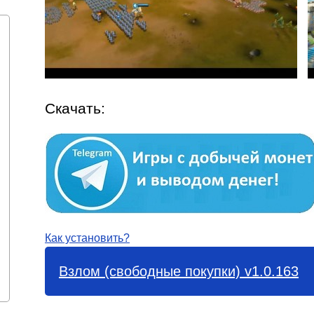
Скачать:
Как установить?
Взлом (свободные покупки) v1.0.163