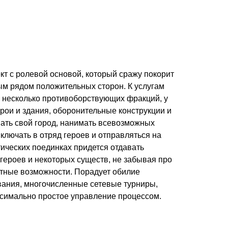
ект с ролевой основой, который сражу покорит
м рядом положительных сторон. К услугам
, несколько противоборствующих фракций, у
рои и здания, оборонительные конструкции и
ать свой город, нанимать всевозможных
ключать в отряд героев и отправляться на
тических поединках придется отдавать
героев и некоторых существ, не забывая про
тные возможности. Порадует обилие
вания, многочисленные сетевые турниры,
ксимально простое управление процессом.