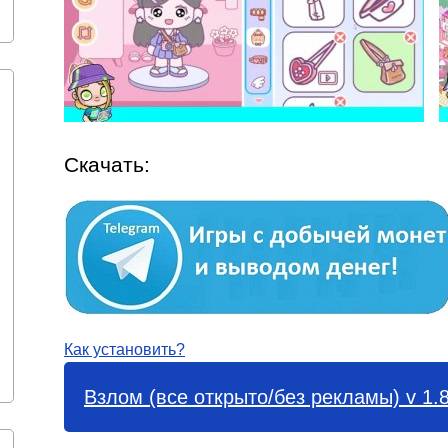
Скачать:
Как установить?
Взлом (все открыто/без рекламы) v 1.