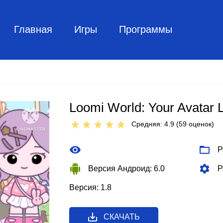
Главная
Игры
Программы
Loomi World: Your Avatar L
Средняя: 4.9 (
59
оценок)
Р
Версия Андроид: 6.0
Р
Версия: 1.8
СКАЧАТЬ