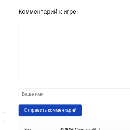
Комментарий к игре
Отправить комментарий
9па
ВЗЛОМ Суперский!!!!