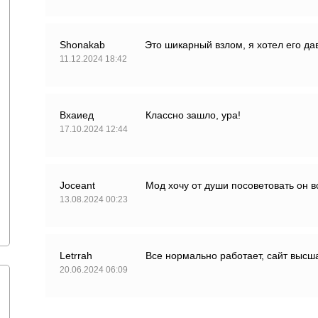
Shonakab
Это шикарный взлом, я хотел его да
11.12.2024 18:42
Вхаиед
Классно зашло, ура!
17.10.2024 12:44
Joceant
Мод хочу от души посоветовать он в
13.08.2024 00:23
Letrrah
Все нормально работает, сайт высша
20.06.2024 06:09