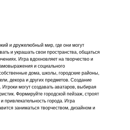
яркий и дружелюбный мир, где они могут
вать и украшать свои пространства, общаться
чениях. Игра вдохновляет на творчество и
самовыражения и социального
 собственные дома, школы, городские районы,
ли, декора и других предметов. Создание
 Игроки могут создавать аватаров, выбирая
ристик. Формируйте городской пейзаж, строят
 и привлекательность города. Игра
авится заниматься творчеством, дизайном и