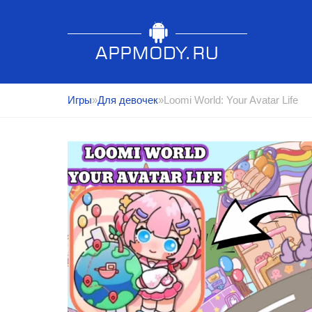
Игры
»
Для девочек
»Loomi World: Your Avatar Life