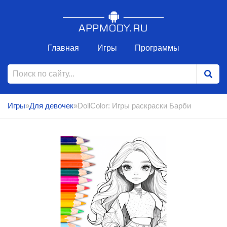
Главная
Игры
Программы
Игры
»
Для девочек
»DollColor: Игры раскраски Барби