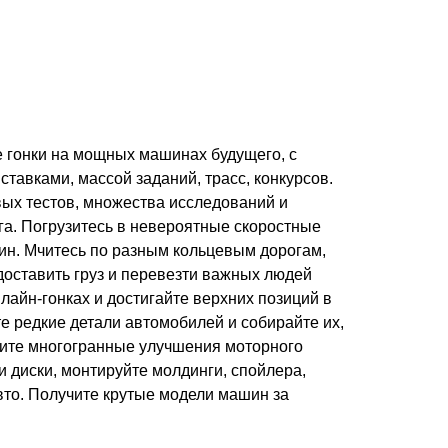
ие гонки на мощных машинах будущего, с
авками, массой заданий, трасс, конкурсов.
вых тестов, множества исследований и
га. Погрузитесь в невероятные скоростные
шин. Мчитесь по разным кольцевым дорогам,
доставить груз и перевезти важных людей
айн-гонках и достигайте верхних позиций в
е редкие детали автомобилей и собирайте их,
ите многогранные улучшения моторного
 и диски, монтируйте молдинги, спойлера,
вто. Получите крутые модели машин за