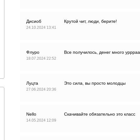
Дисиоб
Крутой чит, люди, берите!
24.10.2024 13:41
Флуро
Все получилось, денег много уррраа
18.07.2024 22:52
Луцта
Это сила, вы просто молодцы
27.06.2024 20:36
Nello
Скачивайте обязательно это класс
14.05.2024 12:09