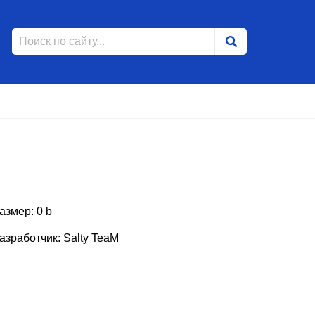
азмер: 0 b
азработчик: Salty TeaM