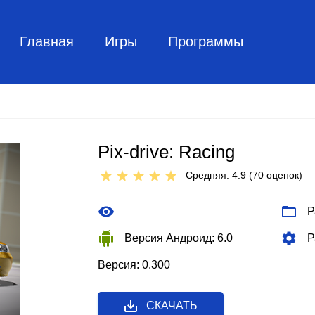
Главная
Игры
Программы
Pix-drive: Racing
Средняя: 4.9 (
70
оценок)
Р
Версия Андроид: 6.0
Р
Версия: 0.300
СКАЧАТЬ