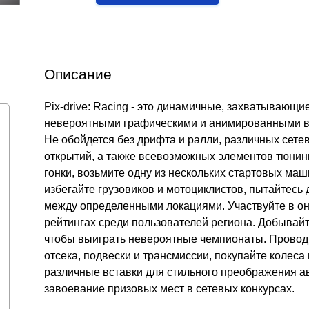
Описание
Pix-drive: Racing - это динамичные, захватывающ
невероятными графическими и анимированными вст
Не обойдется без дрифта и ралли, различных сете
открытий, а также всевозможных элементов тюнин
гонки, возьмите одну из нескольких стартовых ма
избегайте грузовиков и мотоциклистов, пытайтесь 
между определенными локациями. Участвуйте в онл
рейтингах среди пользователей региона. Добывайт
чтобы выиграть невероятные чемпионаты. Провод
отсека, подвески и трансмиссии, покупайте колеса
различные вставки для стильного преображения а
завоевание призовых мест в сетевых конкурсах.