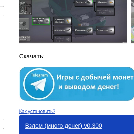
Скачать:
Как установить?
Взлом (много денег) v0.300