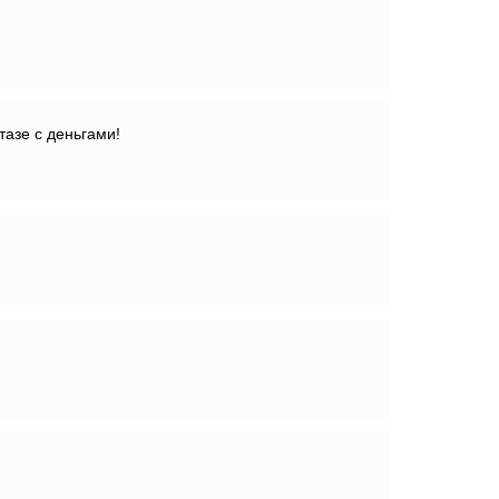
итазе с деньгами!