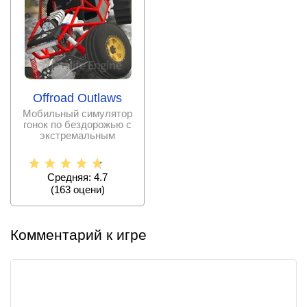
Offroad Outlaws
Мобильный симулятор
гонок по бездорожью с
экстремальным
геймплеем и
несколькими
Средняя: 4.7
(
163
оцени)
Комментарий к игре