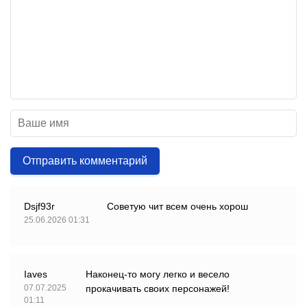
Отправить комментарий
Dsjf93r
Советую чит всем очень хорош
25.06.2026 01:31
Iaves
Наконец-то могу легко и весело
07.07.2025
прокачивать своих персонажей!
01:11