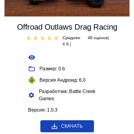
Offroad Outlaws Drag Racing
Средняя:
48
оценок)
4.9 (
Размер: 0 b
Версия Андроид: 6.0
Разработчик: Battle Creek
Games
Версия: 1.0.3
СКАЧАТЬ