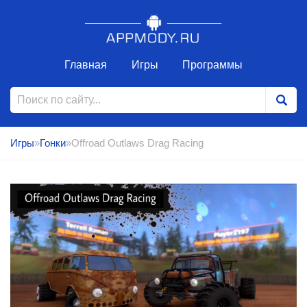
Главная
Игры
Программы
Игры
»
Гонки
»Offroad Outlaws Drag Racing