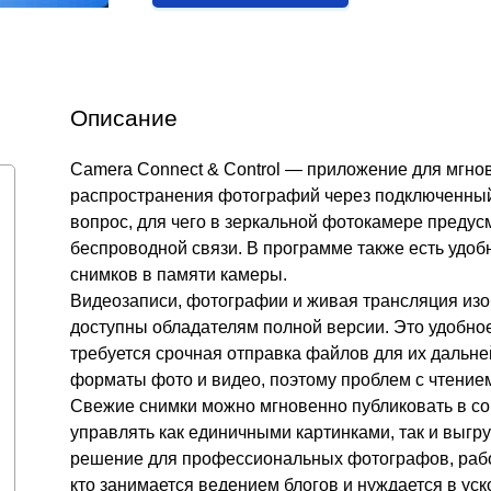
Описание
Camera Connect & Control — приложение для мгнов
распространения фотографий через подключенный
вопрос, для чего в зеркальной фотокамере преду
беспроводной связи. В программе также есть удо
снимков в памяти камеры.
Видеозаписи, фотографии и живая трансляция изо
доступны обладателям полной версии. Это удобно
требуется срочная отправка файлов для их дальн
форматы фото и видео, поэтому проблем с чтением
Свежие снимки можно мгновенно публиковать в со
управлять как единичными картинками, так и выгру
решение для профессиональных фотографов, работ
кто занимается ведением блогов и нуждается в ус