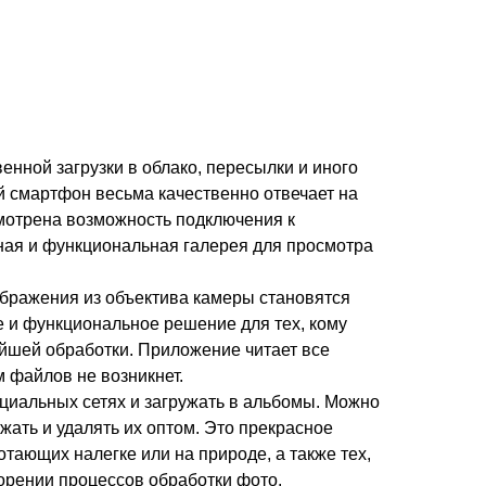
енной загрузки в облако, пересылки и иного
 смартфон весьма качественно отвечает на
смотрена возможность подключения к
бная и функциональная галерея для просмотра
бражения из объектива камеры становятся
е и функциональное решение для тех, кому
ейшей обработки. Приложение читает все
 файлов не возникнет.
циальных сетях и загружать в альбомы. Можно
жать и удалять их оптом. Это прекрасное
ающих налегке или на природе, а также тех,
корении процессов обработки фото.