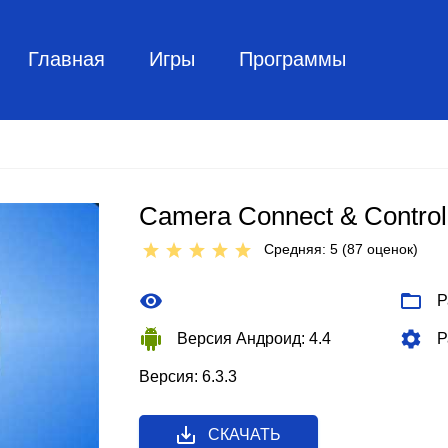
Главная
Игры
Программы
Camera Connect & Control
Средняя: 5 (
87
оценок)
Р
Версия Андроид: 4.4
Р
Версия: 6.3.3
СКАЧАТЬ