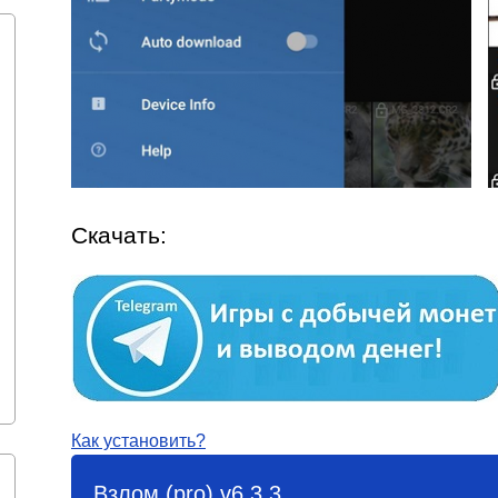
Скачать:
Как установить?
Взлом (pro) v6.3.3