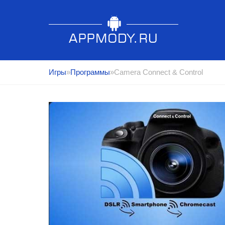
Игры
»
Программы
»Camera Connect & Control