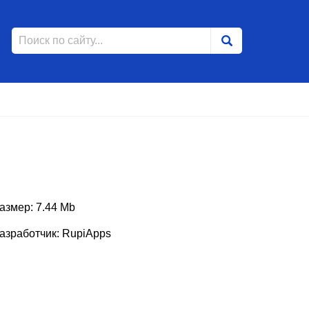
азмер: 7.44 Mb
азработчик: RupiApps