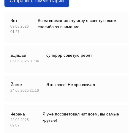
Отправить комментарий
Вет
Всем внимание эту игру я советую всем
09.08.2026
спасибо за внимание
01:27
зщпшав
суперрр советую ребят
05.06.2026 01:34
Йосте
Это класс! Не зря скачал.
24.05.2025 21:16
Черана
Я уже посоветовал чит всем, вы самые
23.03.2025
крутые!
09:07