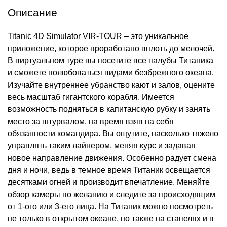
Описание
Titanic 4D Simulator VIR-TOUR – это уникальное
приложение, которое проработано вплоть до мелочей.
В виртуальном туре вы посетите все палубы Титаника
и сможете полюбоваться видами безбрежного океана.
Изучайте внутреннее убранство кают и залов, оцените
весь масштаб гигантского корабля. Имеется
возможность подняться в капитанскую рубку и занять
место за штурвалом, на время взяв на себя
обязанности командира. Вы ощутите, насколько тяжело
управлять таким лайнером, меняя курс и задавая
новое направление движения. Особенно радует смена
дня и ночи, ведь в темное время Титаник освещается
десятками огней и производит впечатление. Меняйте
обзор камеры по желанию и следите за происходящим
от 1-ого или 3-его лица. На Титаник можно посмотреть
не только в открытом океане, но также на стапелях и в