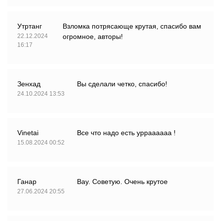
Утртанг
Взломка потрясающе крутая, спасибо вам
22.12.2024
огромное, авторы!
16:17
Зенхад
Вы сделали четко, спасибо!
24.10.2024 13:53
Vinetai
Все что надо есть урраааааа !
15.08.2024 00:52
Ганар
Вау. Советую. Очень крутое
27.06.2024 20:55