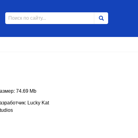
азмер: 74.69 Mb
азработчик: Lucky Kat
tudios