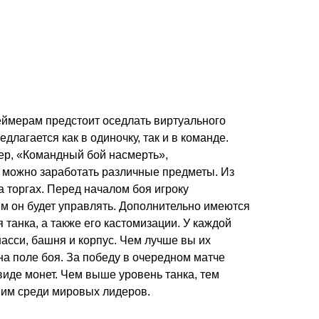
геймерам предстоит оседлать виртуального
длагается как в одиночку, так и в команде.
ер, «Командный бой насмерть»,
 можно заработать различные предметы. Из
а торгах. Перед началом боя игроку
ым он будет управлять. Дополнительно имеются
танка, а также его кастомизации. У каждой
асси, башня и корпус. Чем лучше вы их
на поле боя. За победу в очередном матче
виде монет. Чем выше уровень танка, тем
шим среди мировых лидеров.