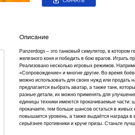
СКАЧАТЬ
Описание
Panzerdogs – это танковый симулятор, в котором 
железного коня и победить в бою врагов. Играть пре
Реализовано несколько игровых режимов. Наприм
«Сопровождение» и многие другие. Во время боёв
можно использовать для своих нужд или продать н
предлагается выбрать аватар, а также танк, котор
разные детали, их можно применять для улучшения 
единицы техники имеются прокачиваемые части: ш
прокачаете, тем больше шансов остаться в живых 
повышается уровень, а также выдаётся награда в 
серьёзнее противники и круче призы. Станьте луч