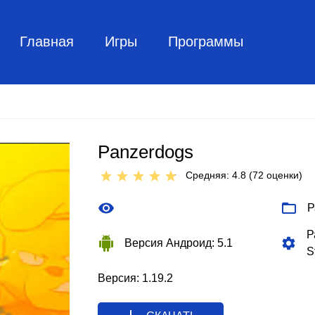
Главная
Игры
Программы
Panzerdogs
Средняя: 4.8 (
72
оценки)
Р
Р
Версия Андроид: 5.1
S
Версия: 1.19.2