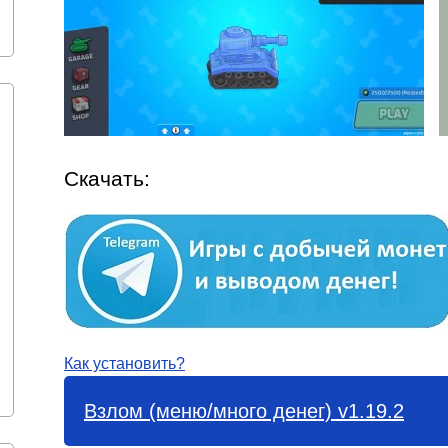
Скачать:
Как установить?
Взлом (меню/много денег) v1.19.2