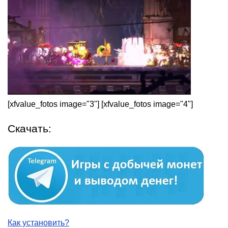
[xfvalue_fotos image="3"] [xfvalue_fotos image="4"]
Скачать:
Как установить?