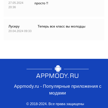
27.05.2024
просто !!
20:36
Лусеру
Теперь все класс вы молодцы
20.04.2024 09:33
Appmody.ru - Популярные приложения с
модами
© 2018-2024. Все права защищены