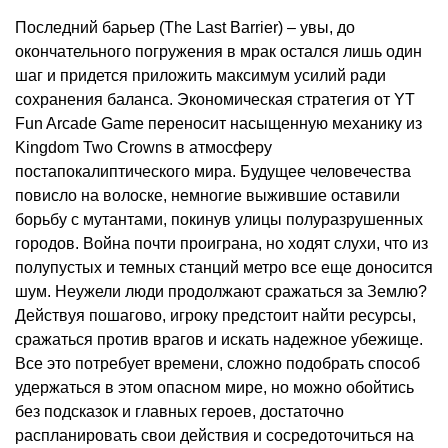
Последний барьер (The Last Barrier) – увы, до
окончательного погружения в мрак остался лишь один
шаг и придется приложить максимум усилий ради
сохранения баланса. Экономическая стратегия от YT
Fun Arcade Game переносит насыщенную механику из
Kingdom Two Crowns в атмосферу
постапокалиптического мира. Будущее человечества
повисло на волоске, немногие выжившие оставили
борьбу с мутантами, покинув улицы полуразрушенных
городов. Война почти проиграна, но ходят слухи, что из
полупустых и темных станций метро все еще доносится
шум. Неужели люди продолжают сражаться за Землю?
Действуя пошагово, игроку предстоит найти ресурсы,
сражаться против врагов и искать надежное убежище.
Все это потребует времени, сложно подобрать способ
удержаться в этом опасном мире, но можно обойтись
без подсказок и главных героев, достаточно
распланировать свои действия и сосредоточиться на