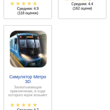
дистанционно
Средняя: 4.4
(
162
оцени)
Средняя: 4.9
(
118
оценок)
Симулятор Метро
3D
Захватывающее
приключение, в ходе
которого игрок возьмет
на себя роль водителя
Средняя: 4.7