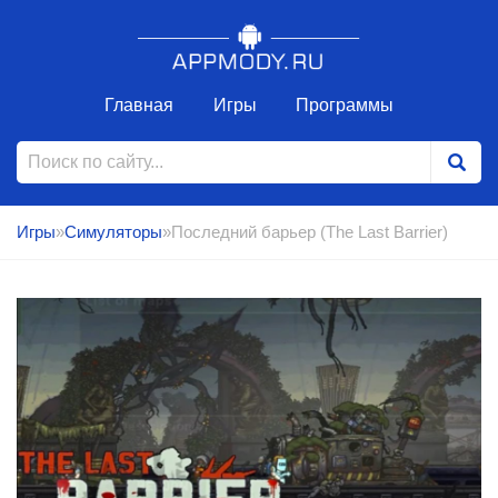
Главная
Игры
Программы
Игры
»
Симуляторы
»Последний барьер (The Last Barrier)