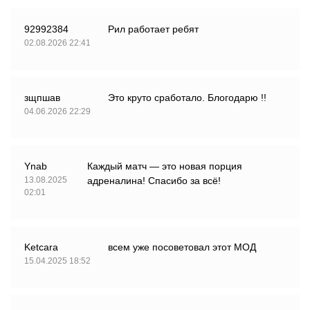
92992384
Рил работает ребят
02.08.2026 22:41
зщпшав
Это круто сработало. Блогодарю !!
04.06.2026 22:29
Ynab
Каждый матч — это новая порция
13.08.2025
адреналина! Спасибо за всё!
02:01
Ketcara
всем уже посоветовал этот МОД
15.04.2025 18:52