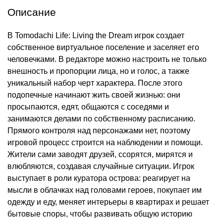
Описание
В Tomodachi Life: Living the Dream игрок создает
собственное виртуальное поселение и заселяет его
человечками. В редакторе можно настроить не только
внешность и пропорции лица, но и голос, а также
уникальный набор черт характера. После этого
подопечные начинают жить своей жизнью: они
просыпаются, едят, общаются с соседями и
занимаются делами по собственному расписанию.
Прямого контроля над персонажами нет, поэтому
игровой процесс строится на наблюдении и помощи.
Жители сами заводят друзей, ссорятся, мирятся и
влюбляются, создавая случайные ситуации. Игрок
выступает в роли куратора острова: реагирует на
мысли в облачках над головами героев, покупает им
одежду и еду, меняет интерьеры в квартирах и решает
бытовые споры, чтобы развивать общую историю