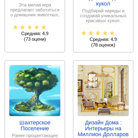
кукол
Эта милая игра
предлагает заботиться
Подбирай наряды и
о домашних животных,
создавай уникальных
в которой игроки могут
красивых кукол.
Средняя: 4.9
(
73
оцени)
Средняя: 4.9
(
78
оценок)
Шахтерское
Дизайн Дома :
Поселение
Интерьеры на
Миллион Долларов
Ранее процветающее