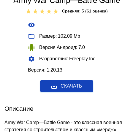
Army War Camp—Battle Game
Средняя: 5 (
61
оценкa)
Размер: 102.09 Mb
Версия Андроид: 7.0
Разработчик: Freeplay Inc
Версия: 1.20.13
СКАЧАТЬ
Описание
Army War Camp—Battle Game - это классная военная
стратегия со строительством и классным «мердж»