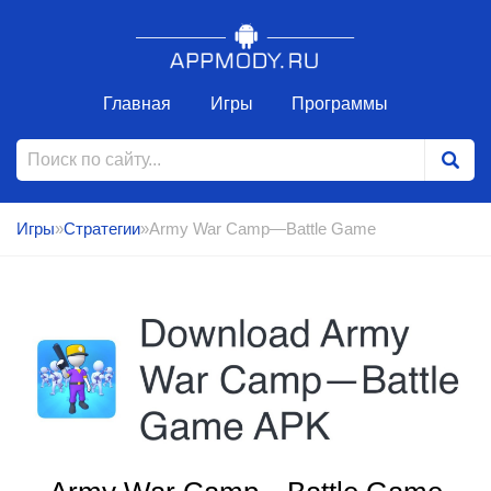
Главная
Игры
Программы
Игры
»
Стратегии
»Army War Camp—Battle Game