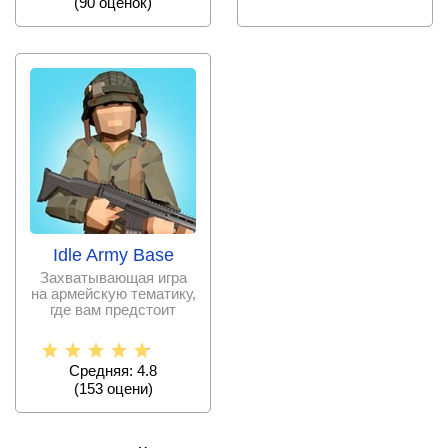
(
90
оценок)
Idle Army Base
Захватывающая игра
на армейскую тематику,
где вам предстоит
строить свою военную
Средняя: 4.8
(
153
оцени)