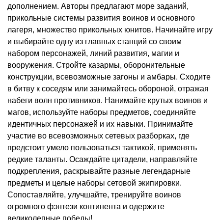
дополнением. Авторы предлагают море заданий,
прикольные системы развития воинов и основного
лагеря, множество прикольных юнитов. Начинайте игру
и выбирайте одну из главных станций со своим
набором персонажей, линий развития, магии и
вооружения. Стройте казармы, оборонительные
конструкции, всевозможные загоны и амбары. Сходите
в битву к соседям или занимайтесь обороной, отражая
набеги волн противников. Нанимайте крутых воинов и
магов, используйте наборы предметов, соединяйте
идентичных персонажей и их навыки. Принимайте
участие во всевозможных сетевых разборках, где
предстоит умело пользоваться тактикой, применять
редкие таланты. Осаждайте цитадели, направляйте
подкрепления, раскрывайте разные легендарные
предметы и целые наборы сетовой экипировки.
Сопоставляйте, улучшайте, тренируйте воинов
огромного фэнтези континента и одержите
великолепные победы!