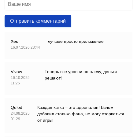
Отправить комментарий
Хек
лучшее просто приложение
16.07.2026 23:44
Vivaw
Теперь все уровни по плечу, деньги
16.10.2025
решают!
11:26
Qulod
Каждая катка – это адреналин! Взлом
24.08.2025
добавил столько фана, не могу оторваться
01:29
от игры!