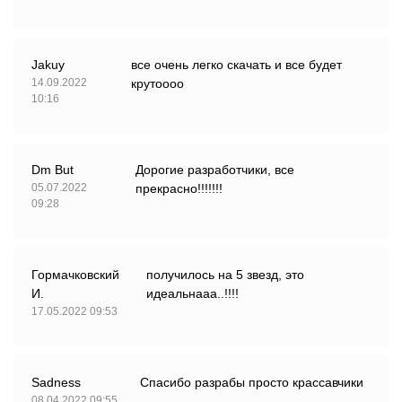
Jakuy
все очень легко скачать и все будет
14.09.2022
крутоооо
10:16
Dm But
Дорогие разработчики, все
05.07.2022
прекрасно!!!!!!!
09:28
Гормачковский
получилось на 5 звезд, это
И.
идеальнааа..!!!!
17.05.2022 09:53
Sadness
Спасибо разрабы просто крассавчики
08.04.2022 09:55