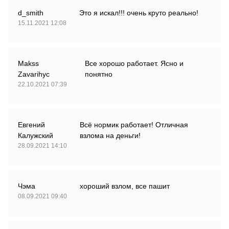
d_smith
Это я искал!!! очень круто реально!
15.11.2021 12:08
Makss
Все хорошо работает. Ясно и
Zavarihyc
понятно
22.10.2021 07:39
Евгений
Всё нормик работает! Отличная
Калужский
взлома на деньги!
28.09.2021 14:10
Чэма
хороший взлом, все пашит
08.09.2021 09:40