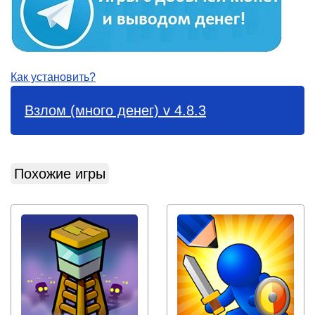
Как установить?
Взлом (много денег) v 4.8.3
Похожие игры