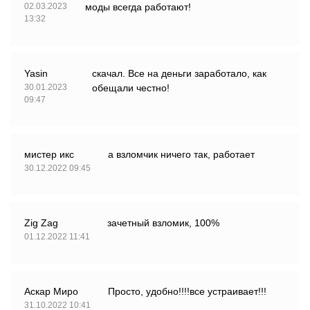
02.03.2023
моды всегда работают!
13:32
Yasin
скачал. Все на деньги заработало, как
30.01.2023
обещали честно!
09:47
мистер икс
а взломчик ничего так, работает
30.12.2022 09:45
Zig Zag
зачетный взломик, 100%
01.12.2022 11:41
Аскар Миро
Просто, удобно!!!!все устраивает!!!
31.10.2022 10:41