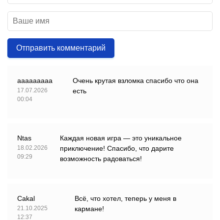
Отправить комментарий
ааааааааа
Очень крутая взломка спасибо что она
17.07.2026
есть
00:04
Ntas
Каждая новая игра — это уникальное
18.02.2026
приключение! Спасибо, что дарите
09:29
возможность радоваться!
Cakal
Всё, что хотел, теперь у меня в
21.10.2025
кармане!
12:37