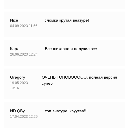
Nice
сломка крутая внатуре!
04.09.2023 11:56
Карл
Все шикарно.я получил все
26.06.2023 12:24
Gregory
ОЧЕНЬ ТОПОВООООО, полная версия
19.05.2023
супер
13:16
ND QBy
топ внатуре! круутаа!!!
17.04.2023 12:29