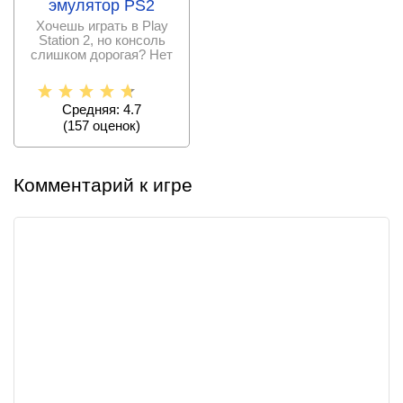
эмулятор PS2
Хочешь играть в Play
Station 2, но консоль
слишком дорогая? Нет
проблем, просто
Средняя: 4.7
(
157
оценок)
Комментарий к игре