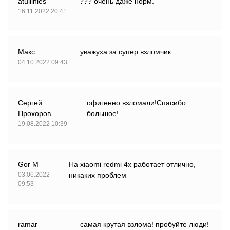
atullinles
??? очень даже норм.
16.11.2022 20:41
Макс
уважуха за супер взломчик
04.10.2022 09:43
Сергей
офигенно взломали!Спасибо
Прохоров
большое!
19.08.2022 10:39
Gor M
На xiaomi redmi 4x работает отлично,
03.06.2022
никаких проблем
09:53
ramar
самая крутая взлома! пробуйте люди!