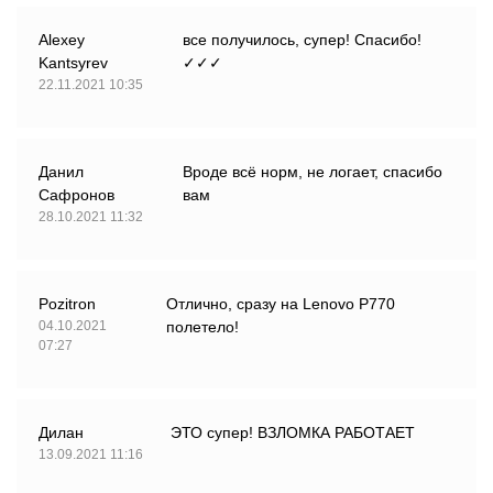
Alexey
все получилось, супер! Спасибо!
Kantsyrev
✓✓✓
22.11.2021 10:35
Данил
Вроде всё норм, не логает, спасибо
Сафронов
вам
28.10.2021 11:32
Pozitron
Отлично, сразу на Lenovo P770
04.10.2021
полетело!
07:27
Дилан
ЭТО супер! ВЗЛОМКА РАБОТАЕТ
13.09.2021 11:16