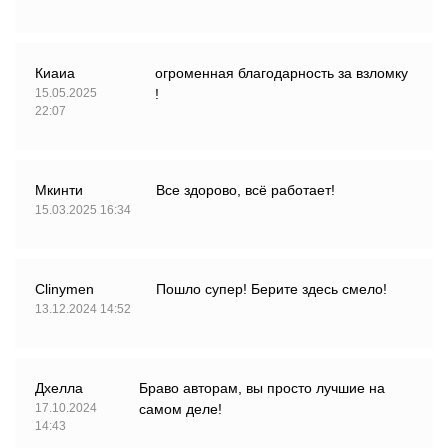
Киаиа
огроменная благодарность за взломку
15.05.2025
!
22:07
Мкинти
Все здорово, всё работает!
15.03.2025 16:34
Clinymen
Пошло супер! Берите здесь смело!
13.12.2024 14:52
Дхелла
Браво авторам, вы просто лучшие на
17.10.2024
самом деле!
14:43