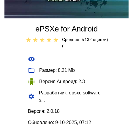
ePSXe for Android
Средняя: 5
132
оценки)
(
Размер: 8.21 Mb
Версия Андроид: 2.3
Разработчик: epsxe software
s.l.
Версия: 2.0.18
Обновлено: 9-10-2025, 07:12