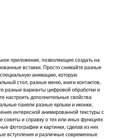
ьное приложение, позволяющее создать на
рованные вставки. Просто снимайте разные
в специальную анимацию, которую
льный стол, разные меню, книги контактов,
йте разные варианты цифровой обработки и
те настроить дополнительные свойства
альные панели разные ярлыки и иконки,
нения интересной анимированной текстуры с
 советы и справку о тех или иных функциях
ые фотографии и картинки, сделав из них
ные вступления и различные современные