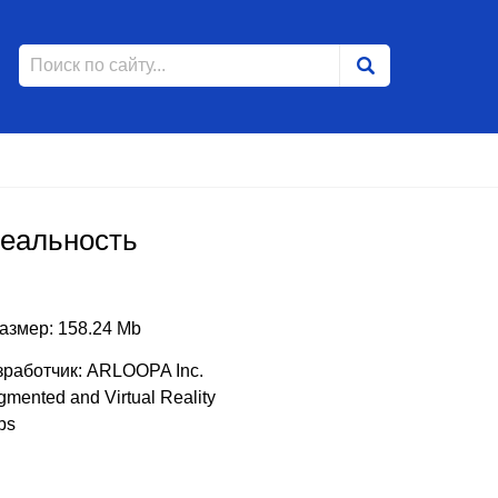
еальность
азмер: 158.24 Mb
зработчик: ARLOOPA Inc.
mented and Virtual Reality
ps