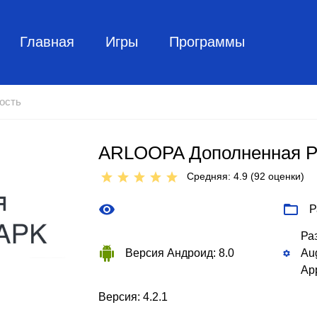
Главная
Игры
Программы
ость
ARLOOPA Дополненная Р
Средняя: 4.9 (
92
оценки)
Р
Ра
Версия Андроид: 8.0
Aug
Ap
Версия: 4.2.1