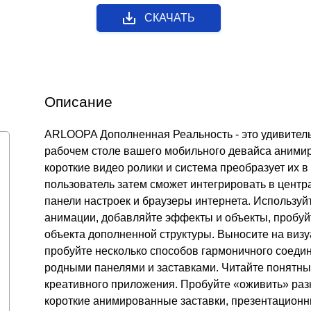
СКАЧАТЬ
Описание
ARLOOPA Дополненная Реальность - это удивител
рабочем столе вашего мобильного девайса аними
короткие видео ролики и система преобразует их 
пользователь затем сможет интегрировать в центра
панели настроек и браузеры интернета. Использу
анимации, добавляйте эффекты и объекты, пробуй
объекта дополненной структуры. Выносите на визу
пробуйте несколько способов гармоничного соеди
родными панелями и заставками. Читайте понятные
креативного приложения. Пробуйте «оживить» разн
короткие анимированные заставки, презентацион