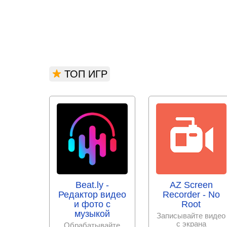
ТОП ИГР
Beat.ly -
AZ Screen
Редактор видео
Recorder - No
и фото с
Root
музыкой
Записывайте видео
с экрана
Обрабатывайте