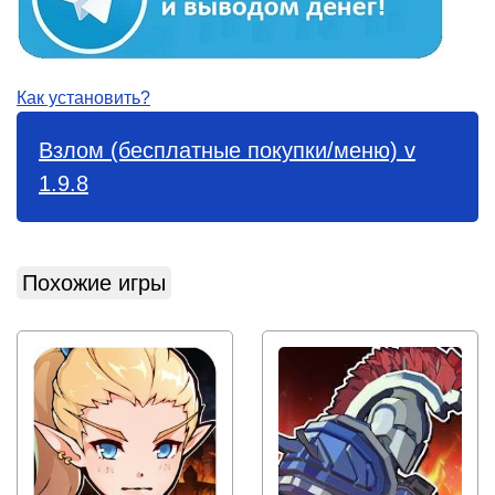
Как установить?
Взлом (бесплатные покупки/меню) v
1.9.8
Похожие игры