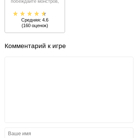
побеждайте монстров,
найдите великие
сокровища,
Средняя: 4.6
(
160
оценок)
Комментарий к игре